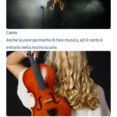
Canto
Anche la voce permette di fare musica, ed il canto è
entrato nella nostra scuola.