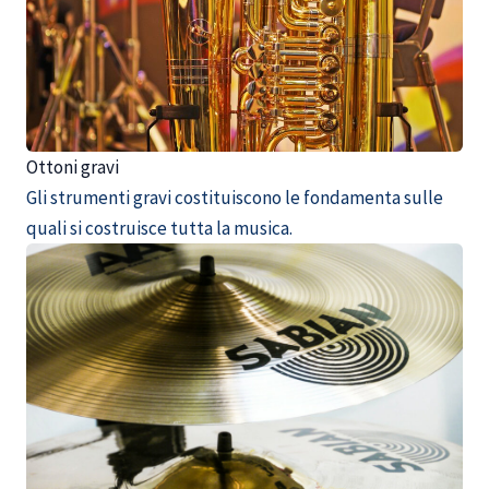
Ottoni gravi
Gli strumenti gravi costituiscono le fondamenta sulle
quali si costruisce tutta la musica.