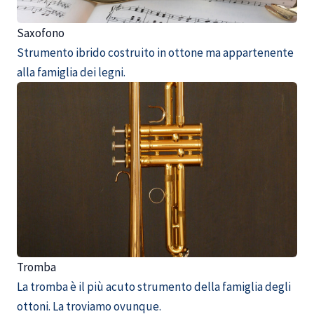
Saxofono
Strumento ibrido costruito in ottone ma appartenente
alla famiglia dei legni.
Tromba
La tromba è il più acuto strumento della famiglia degli
ottoni. La troviamo ovunque.