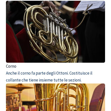
Corno
Anche il corno fa parte degli Ottoni. Costituisce il
collante che tiene insieme tutte le sezioni.