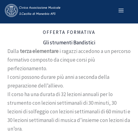
Skip
to
content
OFFERTA FORMATIVA
Gli strumenti Bandistici
Dalla
terza elementare
i ragazzi accedono a un percorso
formativo composto da cinque corsi più
perfezionamento.
I corsi possono durare più anni a seconda della
preparazione dell’allievo.
Il corso ha una durata di 32 lezioni annuali per lo
strumento con lezioni settimanali di 30 minuti, 30
lezioni di solfeggio con lezioni settimanali di 60 minuti e
30 lezioni settimanali di musica d’insieme con lezioni da
un’ora.